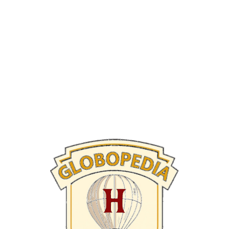
☰
☰
Futbolistas
Historia
Directivos
Técnicos
Torneos
Informes
Historiales
Campeones AFA
Contacto