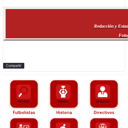
Redacción y Estad
Foto
Compartir
Futbolistas
Historia
Directivos