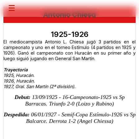
☰
Antonio Chiesa
1925-1926
El mediocampista Antonio L. Chiesa jugó 3 partidos en el
campeonato y uno en el torneo Estímulo (4 partidos en 1925 y
1926). Ganó el campeonato con Huracán en su primer año y
luego siguió jugando en General San Martín.
Trayectoria
1925, Huracán.
1926, Huracán.
1927, Gral. San Martín (2ª división).
Debut:
13/09/1925 - 16-Campeonato-1925 vs Sp
Barracas. Triunfo 2-0 (Loizo y Rubino)
Despedida:
06/01/1927 - Semif-Copa Estímulo-1926 vs Sp
Balcarce. Derrota 1-2 (Angel Chiessa)