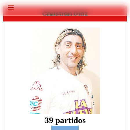
☰
Christian Díaz
39 partidos