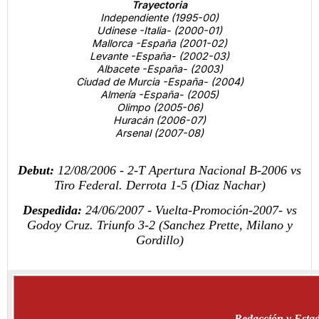
Trayectoria
Independiente (1995-00)
Udinese -Italia- (2000-01)
Mallorca -España (2001-02)
Levante -España- (2002-03)
Albacete -España- (2003)
Ciudad de Murcia -España- (2004)
Almería -España- (2005)
Olimpo (2005-06)
Huracán (2006-07)
Arsenal (2007-08)
Debut:
12/08/2006 - 2-T Apertura Nacional B-2006 vs
Tiro Federal.
Derrota 1-5
(Diaz Nachar)
Despedida:
24/06/2007 - Vuelta-Promoción-2007- vs
Godoy Cruz. Triunfo 3-2
(Sanchez Prette, Milano y
Gordillo)
Redacción y Estad