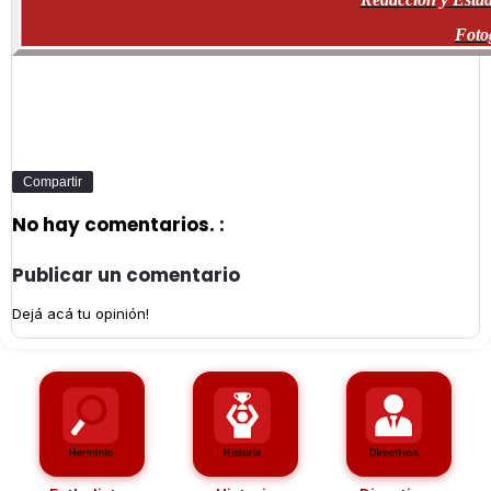
Foto
Compartir
No hay comentarios. :
Publicar un comentario
Dejá acá tu opinión!