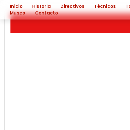
❮
Inicio
Historia
Directivos
Técnicos
T
Museo
Contacto