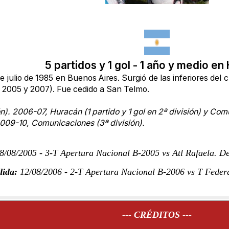
5 partidos y 1 gol - 1 año y medio e
 julio de 1985 en Buenos Aires. Surgió de las inferiores del
e 2005 y 2007). Fue cedido a San Telmo.
n).
2006-07, Huracán (1 partido y 1 gol en 2ª división) y Com
009-10, Comunicaciones (3ª división).
/08/2005 - 3-T Apertura Nacional B-2005 vs Atl Rafaela.
Der
dida:
12/08/2006 - 2-T Apertura Nacional B-2006 vs T Federa
--- CRÉDITOS ---