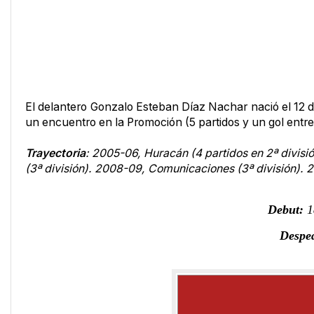
El delantero Gonzalo Esteban Díaz Nachar nació el 12 de
un encuentro en la Promoción (5 partidos y un gol entr
Trayectoria
:
2005-06, Huracán (4 partidos en 2ª divisió
(3ª división).
2008-09, Comunicaciones (3ª división).
2
Debut:
18
Despe