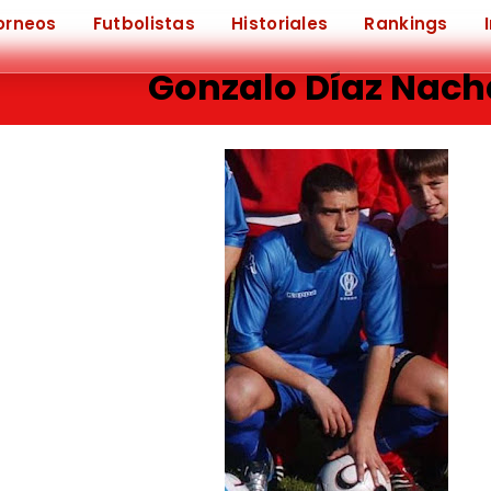
orneos
Futbolistas
Historiales
Rankings
Gonzalo Díaz Nach