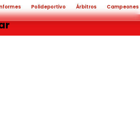
Informes
Polideportivo
Árbitros
Campeones
ar