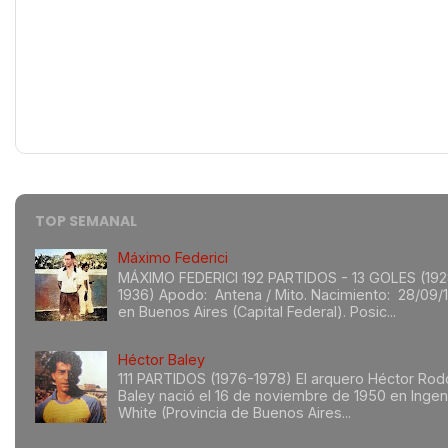
TOP SEMANAL
Máximo Federici
MÁXIMO FEDERICI 192 PARTIDOS - 13 GOLES (192
1936) Apodo: Antena / Mito. Nacimiento: 28/09/
en Buenos Aires (Capital Federal). Posic...
Héctor Baley
111 PARTIDOS (1976-1978) El arquero Héctor Rod
Baley nació el 16 de noviembre de 1950 en Ingen
White (Provincia de Buenos Aires...