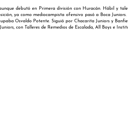
g, aunque debutó en Primera división con Huracán. Hábil y tale
osición, ya como mediocampista ofensivo pasó a Boca Juniors.
paba Osvaldo Potente. Siguió por Chacarita Juniors y Banfiel
iors, con Talleres de Remedios de Escalada, All Boys e Instit