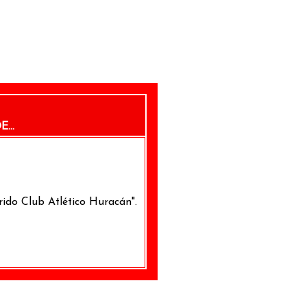
...
rido Club Atlético Huracán".