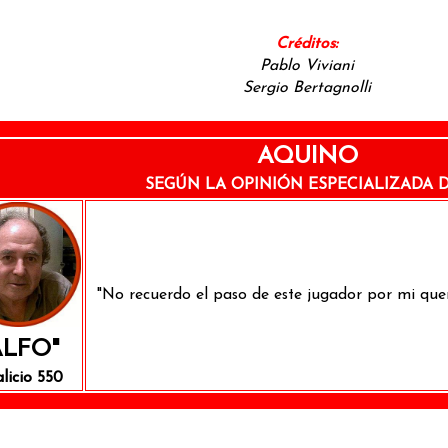
Créditos:
Pablo Viviani
Sergio Bertagnolli
AQUINO
SEGÚN LA OPINIÓN ESPECIALIZADA DE
"No recuerdo el paso de este jugador por mi que
ALFO"
alicio 550