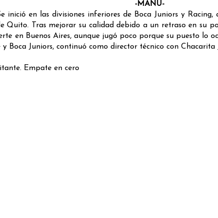
-MANÚ-
Se inició en las divisiones inferiores de Boca Juniors y Racin
e Quito. Tras mejorar su calidad debido a un retraso en su p
te en Buenos Aires, aunque jugó poco porque su puesto lo ocu
oca Juniors, continuó como director técnico con Chacarita Jun
sitante. Empate en cero