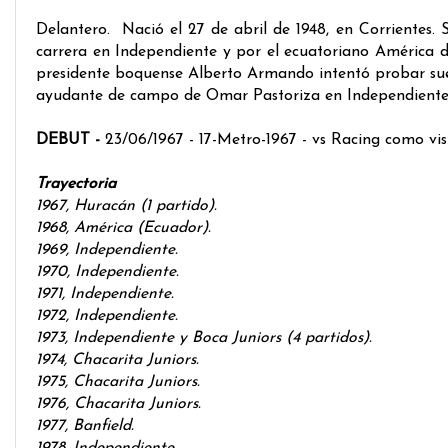
Delantero. Nació el 27 de abril de 1948, en Corrientes. 
carrera en Independiente y por el ecuatoriano América d
presidente boquense Alberto Armando intentó probar suer
ayudante de campo de Omar Pastoriza en Independiente y B
DEBUT -
23/06/1967 - 17-Metro-1967 - vs Racing como vi
Trayectoria
1967, Huracán (1 partido).
1968, América (Ecuador).
1969, Independiente.
1970, Independiente.
1971, Independiente.
1972, Independiente.
1973, Independiente y Boca Juniors (4 partidos).
1974, Chacarita Juniors.
1975, Chacarita Juniors.
1976, Chacarita Juniors.
1977, Banfield.
1978, Independiente.