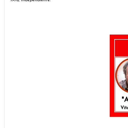
"
Vit