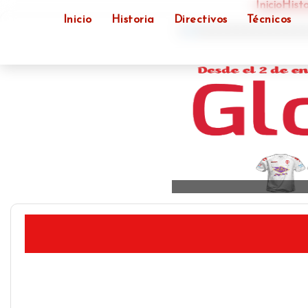
Inicio
Histo
Inicio
Historia
Directivos
Técnicos