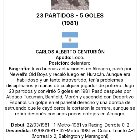
23 PARTIDOS - 5 GOLES
(1981)
CARLOS ALBERTO CENTURIÓN
Apodo:
Loco.
Posición:
delantero.
Biografía:
tuvo buenas actuaciones en Almagro, pasó por
Newell’s Old Boys y recaló luego en Huracán. Aunque era
habilidoso y un tanto introvertido, tenía problemas
disciplinarios y mañas de cualquier jugador de potrero. Jugó
23 partidos y convirtió 5 goles en 1981. Pasó después por
Atlético Tucumán, Banfield, Morón y ascendió con Deportivo
Español. Un golpe en el parietal derecho y una bomba de
estruendo que le cayó cerca le cortaron la carrera, aunque se
retiró después con unos pocos cotejos en Almagro.
Debut:
22/03/1981 - 1-Metro-1981 vs Racing. Derrota 0-2
Despedida:
02/08/1981 - 32-Metro-1981 vs Colón. Triunfo 4-1
(Morresi x 2, Babington y Marangoni)