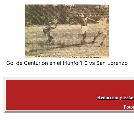
Gol de Centurión en el triunfo 1-0 vs San Lorenzo
Redacción y Estad
Fotog