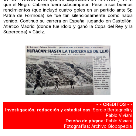
que el Negro Cabrera fuera subcampeón. Pese a sus buenos
rendimientos (que incluyó cuatro goles en un partido ante Sp
Patria de Formosa) se fue tan silenciosamente como había
venido. Continuó su carrera en España, jugando en Castellón,
Atlético Madrid (donde fue ídolo y ganó la Copa del Rey y la
Supercopa) y Cádiz.
- - CRÉDITOS - -
Investigación, redacción y estadísticas:
Sergio Bertagnolli y
Pablo Viviani.
Diseño de página:
Pablo Viviani.
Fotografías:
Archivo Globopedia.