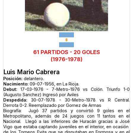
61 PARTIDOS - 20 GOLES
(1976-1978)
Luis Mario Cabrera
Posición:
delantero.
Nacimiento:
09-07-1956, en La Rioja.
Debut:
17-03-1976 - 7-Metro-1976 vs Colón. Triunfo 1-0
(Augusto Sanchez) Ingresó por Aviles
Despedida:
30-07-1978 - 30-Metro-1978 vs R Central.
Derrota 0-2. Reemplazado por Gomez de Armas
Biografía: Jugó 37 partidos y convirtió 9 goles en el
Metropolitano, además de 24 juegos con 11 tantos en el
Nacional. Llegó a las inferiores de Huracán gracias a José
Vigo que estaba captando juveniles en el interior, en ocasión
de los Torneos Evita que se disputaban en Formosa y en el