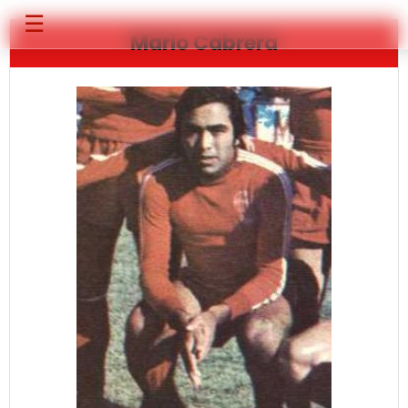
☰
Mario Cabrera