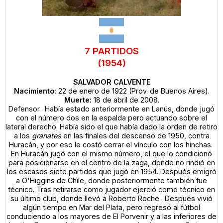
7 PARTIDOS
(1954)
SALVADOR CALVENTE
Nacimiento:
22 de enero de 1922 (Prov. de Buenos Aires).
Muerte:
18 de abril de 2008.
Defensor. Había estado anteriormente en Lanús, donde jugó
con el número dos en la espalda pero actuando sobre el
lateral derecho. Había sido el que había dado la orden de retiro
a los
granates
en las finales del descenso de 1950, contra
Huracán, y por eso le costó cerrar el vínculo con los hinchas.
En Huracán jugó con el mismo número, el que lo condicionó
para posicionarse en el centro de la zaga, donde no rindió en
los escasos siete partidos que jugó en 1954. Después emigró
a O'Higgins de Chile, donde posteriormente también fue
técnico. Tras retirarse como jugador ejerció como técnico en
su último club, donde llevó a Roberto Roche. Después vivió
algún tiempo en Mar del Plata, pero regresó al fútbol
conduciendo a los mayores de El Porvenir y a las inferiores de