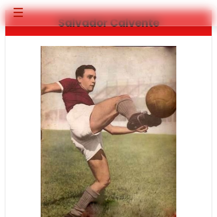
☰
Salvador Calvente