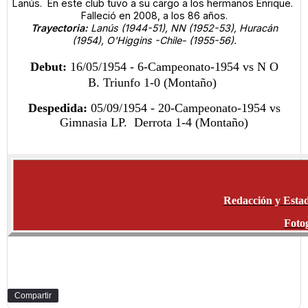
Lanús. En este club tuvo a su cargo a los hermanos Enrique.
Falleció en 2008, a los 86 años.
Trayectoria:
Lanús (1944-51), NN
(1952-53),
Huracán
(1954),
O'Higgins -Chile- (1955-56).
Debut:
16/05/1954 - 6-Campeonato-1954 vs N O
B. Triunfo 1-0 (Montaño)
Despedida:
05/09/1954 - 20-Campeonato-1954 vs
Gimnasia LP. Derrota 1-4 (Montaño)
Redacción y Estad
Fotog
Compartir