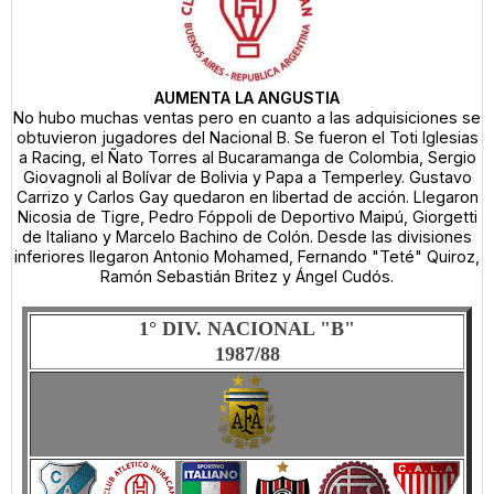
AUMENTA LA ANGUSTIA
No hubo muchas ventas pero en cuanto a las adquisiciones se
obtuvieron jugadores del Nacional B. Se fueron el Toti Iglesias
a Racing, el Ñato Torres al Bucaramanga de Colombia, Sergio
Giovagnoli al Bolívar de Bolivia y Papa a Temperley. Gustavo
Carrizo y Carlos Gay quedaron en libertad de acción. Llegaron
Nicosia de Tigre, Pedro Fóppoli de Deportivo Maipú, Giorgetti
de Italiano y Marcelo Bachino de Colón. Desde las divisiones
inferiores llegaron Antonio Mohamed, Fernando "Teté" Quiroz,
Ramón Sebastián Britez y Ángel Cudós.
1° DIV. NACIONAL "B"
1987/88