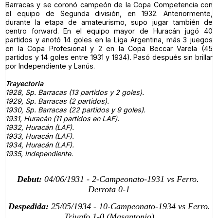
Barracas y se coronó campeón de la Copa Competencia con
el equipo de Segunda división, en 1932. Anteriormente,
durante la etapa de amateurismo, supo jugar también de
centro forward. En el equipo mayor de Huracán jugó 40
partidos y anotó 14 goles en la Liga Argentina, más 3 juegos
en la Copa Profesional y 2 en la Copa Beccar Varela (45
partidos y 14 goles entre 1931 y 1934). Pasó después sin brillar
por Independiente y Lanús.
Trayectoria
1928, Sp. Barracas (13 partidos y 2 goles).
1929, Sp. Barracas (2 partidos).
1930, Sp. Barracas (22 partidos y 9 goles).
1931, Huracán (11 partidos en LAF).
1932, Huracán (LAF).
1933, Huracán (LAF).
1934, Huracán (LAF).
1935, Independiente.
Debut:
04/06/1931 - 2-Campeonato-1931 vs Ferro.
Derrota 0-1
Despedida:
25/05/1934 - 10-Campeonato-1934 vs Ferro.
Triunfo 1-0
(Masantonio)