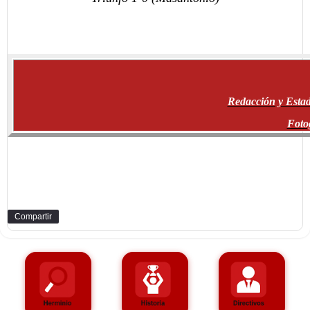
Redacción y Estad
Foto
Compartir