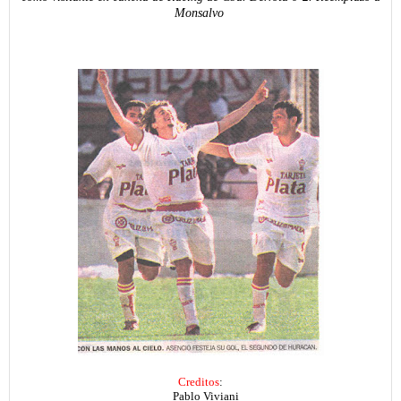
Monsalvo
Creditos
:
Pablo Viviani