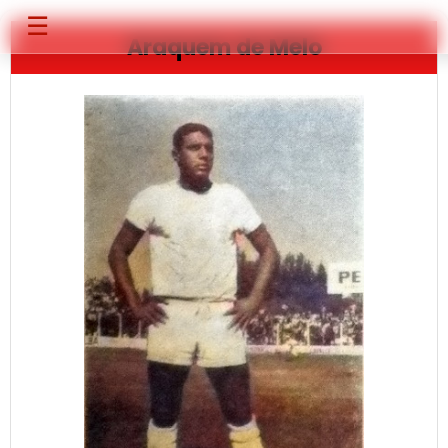
☰
Araquem de Melo