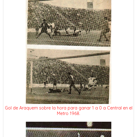
Gol de Araquem sobre la hora para ganar 1 a 0 a Central en el
Metro 1968.