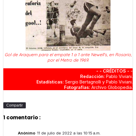
Gol de Araquem para el empate 1 a 1 ante Newell's, en Rosario,
por el Metro de 1969.
- - CRÉDITOS - -
Redacción:
Pablo Viviani.
Estadísticas:
Sergio Bertagnolli y Pablo Viviani.
Fotografías:
Archivo Globopedia.
Compartir
1 comentario :
Anónimo
11 de julio de 2022 a las 10:15 a.m.