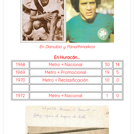
En Danubio y Panathinaikos
En Huracán...
1968
Metro + Nacional
30
14
1969
Metro + Promocional
19
5
1970
Metro + Reclasificación
10
0
1972
Metro + Nacional
1
0