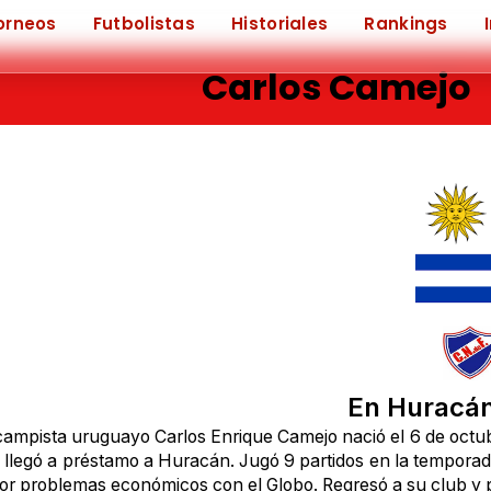
orneos
Futbolistas
Historiales
Rankings
Carlos Camejo
En Huracán
ampista uruguayo Carlos Enrique Camejo nació el 6 de octubre
 llegó a préstamo a Huracán. Jugó 9 partidos en la tempora
or problemas económicos con el Globo. Regresó a su club y p