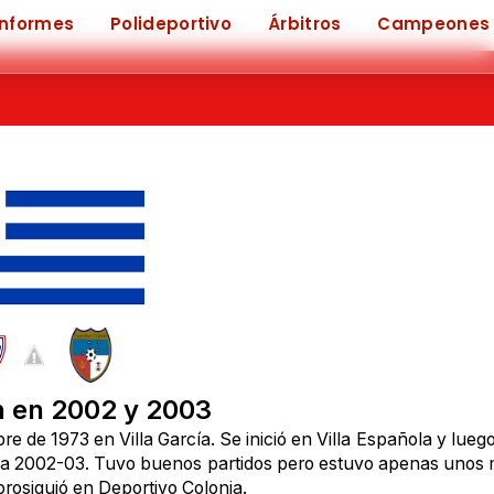
Informes
Polideportivo
Árbitros
Campeones
 en 2002 y 2003
 de 1973 en Villa García. Se inició en Villa Española y lueg
da 2002-03. Tuvo buenos partidos pero estuvo apenas unos 
rosiguió en Deportivo Colonia.