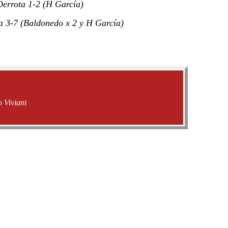
errota 1-2 (H García)
 3-7 (Baldonedo x 2 y H García)
 Viviani