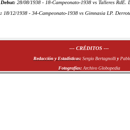
Debut:
28/08/1938 - 18-Campeonato-1938 vs Talleres RdE. D
:
18/12/1938 - 34-Campeonato-1938 vs Gimnasia LP. Derrota
--- CRÉDITOS ---
Redacción y Estadísticas
:
Sergio Bertagnolli
y
Pablo
Fotografías
:
Archivo Globopedia