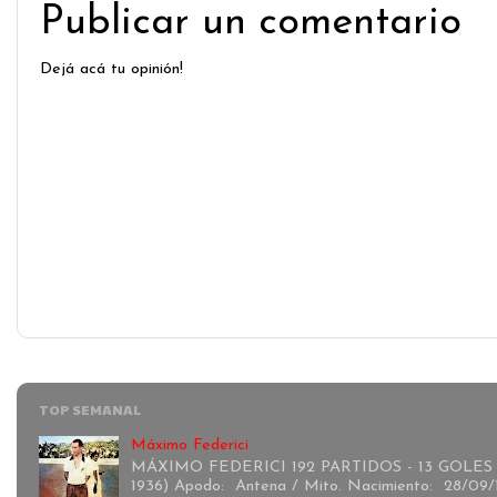
Publicar un comentario
Dejá acá tu opinión!
TOP SEMANAL
Máximo Federici
MÁXIMO FEDERICI 192 PARTIDOS - 13 GOLES 
1936) Apodo: Antena / Mito. Nacimiento: 28/09/