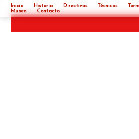
❮
Inicio
Historia
Directivos
Técnicos
Torn
Museo
Contacto