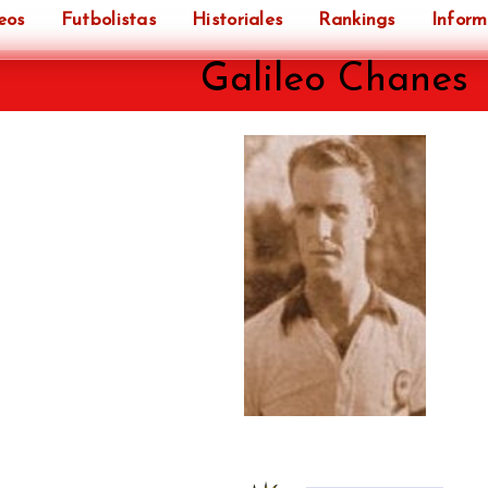
eos
Futbolistas
Historiales
Rankings
Inform
Galileo Chanes