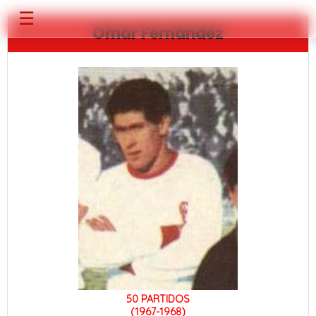
☰
Omar Fernández
50 PARTIDOS
(1967-1968)