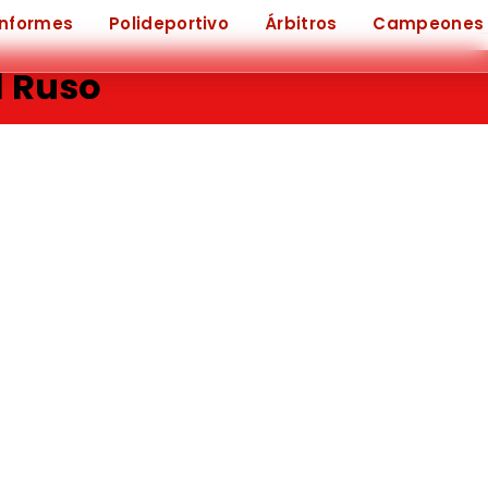
Informes
Polideportivo
Árbitros
Campeones
l Ruso