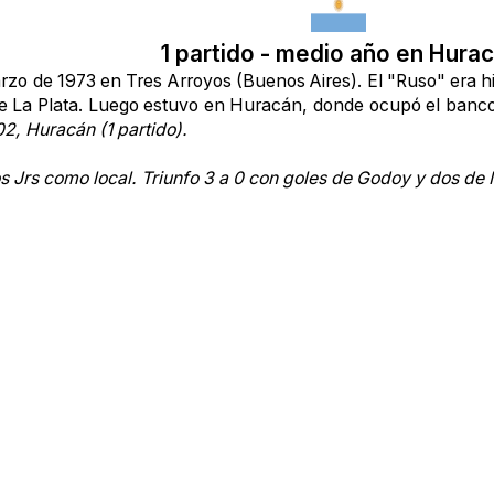
1 partido - medio año en Hura
rzo de 1973 en Tres Arroyos (Buenos Aires). El "Ruso" era h
 de La Plata. Luego estuvo en Huracán, donde ocupó el banc
2, Huracán (1 partido).
Jrs como local. Triunfo 3 a 0 con goles de Godoy y dos de