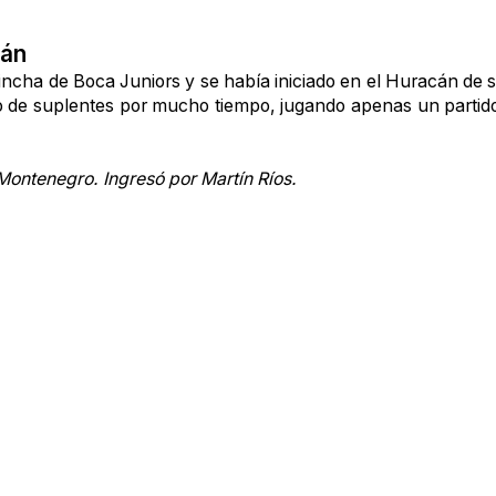
cán
incha de Boca Juniors y se había iniciado en el Huracán de
o de suplentes por mucho tiempo, jugando apenas un partid
 Montenegro. Ingresó por Martín
Ríos.