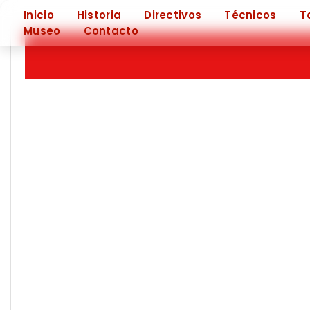
❮
Inicio
Historia
Directivos
Técnicos
T
Museo
Contacto