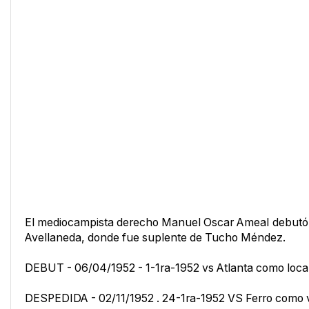
El mediocampista derecho Manuel Oscar Ameal debutó en 
Avellaneda, donde fue suplente de Tucho Méndez.
DEBUT - 06/04/1952 - 1-1ra-1952 vs Atlanta como local. 
DESPEDIDA - 02/11/1952 . 24-1ra-1952 VS Ferro como vi