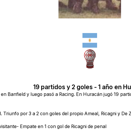
19 partidos y 2 goles - 1 año en H
Banfield y luego pasó a Racing. En Huracán jugó 19 partidos
Triunfo por 3 a 2 con goles del propio Ameal, Ricagni y De Z
sitante- Empate en 1 con gol de Ricagni de penal