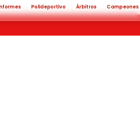
Informes
Polideportivo
Árbitros
Campeones