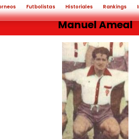
orneos
Futbolistas
Historiales
Rankings
Manuel Ameal