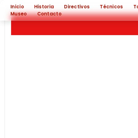
❮
Inicio
Historia
Directivos
Técnicos
T
Museo
Contacto