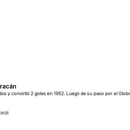
uracán
 y convirtió 2 goles en 1952. Luego de su paso por el Globo
orzi