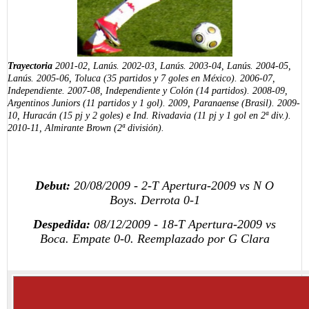
Trayectoria
2001-02, Lanús.
2002-03, Lanús.
2003-04, Lanús.
2004-05,
Lanús.
2005-06, Toluca (35 partidos y 7 goles en México).
2006-07,
Independiente.
2007-08, Independiente y Colón (14 partidos).
2008-09,
Argentinos Juniors (11 partidos y 1 gol).
2009, Paranaense (Brasil).
2009-
10, Huracán (15 pj y 2 goles) e Ind. Rivadavia (11 pj y 1 gol en 2ª div.).
2010-11, Almirante Brown (2ª división).
Debut:
20/08/2009 - 2-T Apertura-2009 vs N O
Boys.
Derrota 0-1
Despedida:
08/12/2009 - 18-T Apertura-2009 vs
Boca.
Empate 0-0. Reemplazado por G Clara