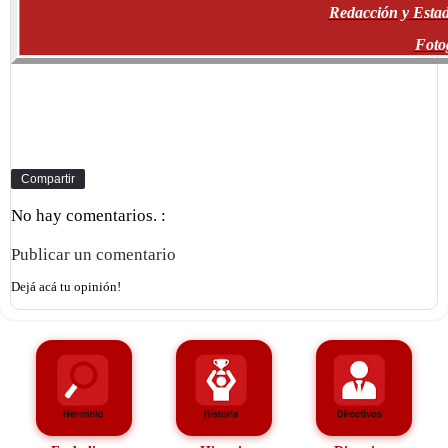
Redacción y Estad
Foto
Compartir
No hay comentarios. :
Publicar un comentario
Dejá acá tu opinión!