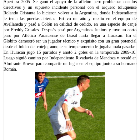
Apertura 2005. Se ganó el apoyo de la afición pero problemas con los
directivos y un supuesto incidente personal con el arquero toluquense
Rolando Cristante lo hicieron volver a la Argentina, donde Independiente
le tenía las puertas abiertas. Estuvo un año y medio en el equipo de
Avellaneda y pasó a Colón en calidad de cedido, en una especie de canje
por Freddy Grisales. Después pasó por Argentinos Juniors y tuvo un corto
paso por Atlético Paranaense de Brasil hasta llegar a Huracán. En el
Globito demostró ser un jugador técnico y exquisito con un gran potencial
desde el inicio del cotejo, aunque su temperamento le jugaba mala pasadas.
En Huracán jugó 15 partidos y anotó 2 goles en la temporada 2009-10.
Luego siguió camino por Independiente Rivadavia de Mendoza y recaló en
Almirante Brown para compartir un lugar en el equipo junto a su hermano
Román.