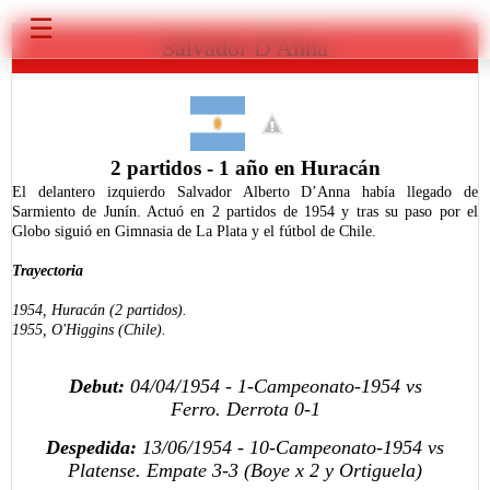
☰
Salvador D'Anna
2 partidos - 1 año en Huracán
El delantero izquierdo Salvador Alberto D’Anna había llegado de
Sarmiento de Junín. Actuó en 2 partidos de 1954 y tras su paso por el
Globo siguió en Gimnasia de La Plata y el fútbol de Chile.
Trayectoria
1954, Huracán (2 partidos).
1955, O'Higgins (Chile).
Debut:
04/04/1954 - 1-Campeonato-1954 vs
Ferro.
Derrota 0-1
Despedida:
13/06/1954 - 10-Campeonato-1954 vs
Platense. Empate
3-3
(Boye x 2 y Ortiguela)