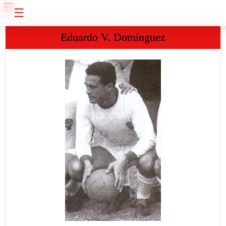
☰
☰
Eduardo V. Domínguez