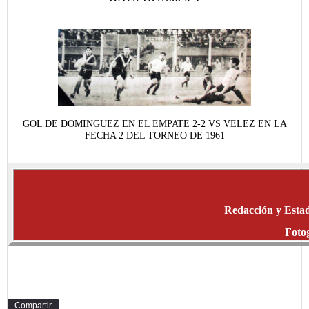
GOL DE DOMINGUEZ EN EL EMPATE 2-2 VS VELEZ EN LA
FECHA 2 DEL TORNEO DE 1961
Redacción y Estad
Fotog
Compartir