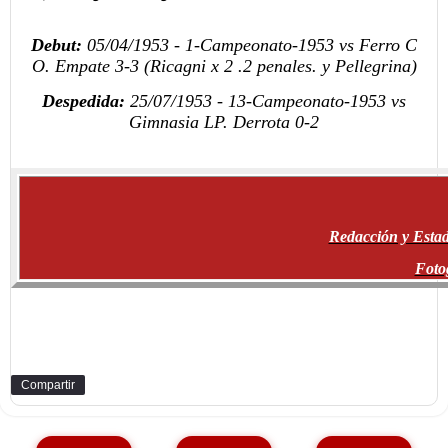
Debut:
05/04/1953 - 1-Campeonato-1953 vs Ferro C
O. Empate 3-3 (Ricagni x 2 .2 penales. y Pellegrina)
Despedida:
25/07/1953 - 13-Campeonato-1953 vs
Gimnasia LP. Derrota 0-2
Redacción y Estad
Foto
Compartir