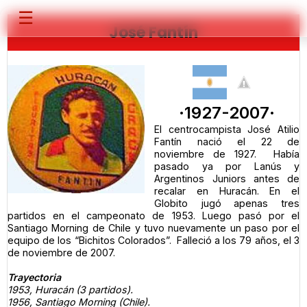
☰
José Fantín
·1927-2007·
El centrocampista José Atilio
Fantín nació el 22 de
noviembre de 1927. Había
pasado ya por Lanús y
Argentinos Juniors antes de
recalar en Huracán. En el
Globito jugó apenas tres
partidos en el campeonato de 1953. Luego pasó por el
Santiago Morning de Chile y tuvo nuevamente un paso por el
equipo de los “Bichitos Colorados”. Falleció a los 79 años, el 3
de noviembre de 2007.
Trayectoria
1953, Huracán (3 partidos).
1956, Santiago Morning (Chile).