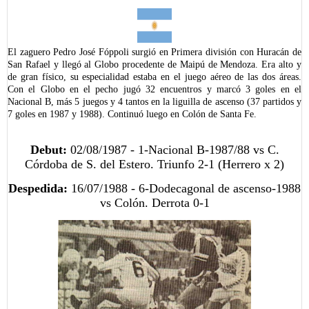
El zaguero Pedro José Fóppoli surgió en Primera división con Huracán de
San Rafael y llegó al Globo procedente de Maipú de Mendoza. Era alto y
de gran físico, su especialidad estaba en el juego aéreo de las dos áreas.
Con el Globo en el pecho jugó 32 encuentros y marcó 3 goles en el
Nacional B, más 5 juegos y 4 tantos en la liguilla de ascenso (37 partidos y
7 goles en 1987 y 1988). Continuó luego en Colón de Santa Fe.
Debut:
02/08/1987 - 1-Nacional B-1987/88 vs C.
Córdoba de S. del Estero.
Triunfo 2-1
(Herrero x 2)
Despedida:
16/07/1988 - 6-
Dodecagonal de ascenso
-1988
vs Colón.
Derrota 0-1