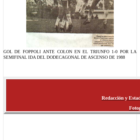
GOL DE FOPPOLI ANTE COLON EN EL TRIUNFO 1-0 POR LA
SEMIFINAL IDA DEL DODECAGONAL DE ASCENSO DE 1988
Redacción y Estad
Fotog