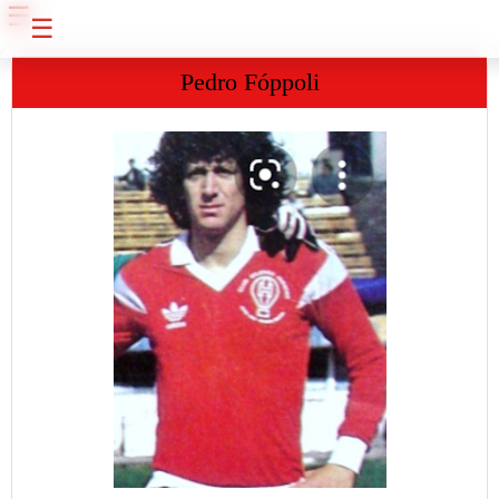
☰
☰
Pedro Fóppoli