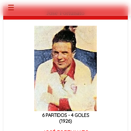
☰
José Fortunato
6 PARTIDOS - 4 GOLES
(1926)