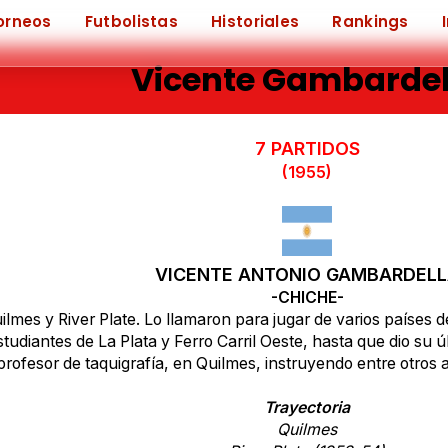
orneos
Futbolistas
Historiales
Rankings
Vicente Gambardel
7 PARTIDOS
(1955)
VICENTE ANTONIO GAMBARDEL
-CHICHE-
mes y River Plate. Lo llamaron para jugar de varios países d
udiantes de La Plata y Ferro Carril Oeste, hasta que dio su ú
profesor de taquigrafía, en Quilmes, instruyendo entre otros a
Trayectoria
Quilmes