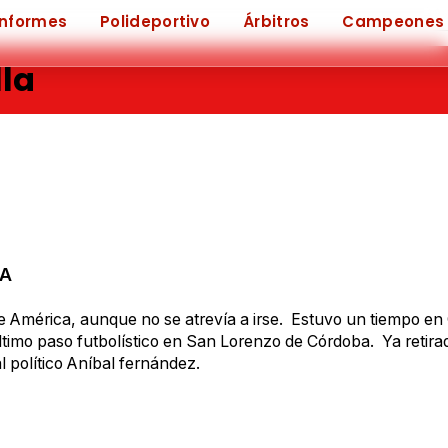
Informes
Polideportivo
Árbitros
Campeones
la
LA
e América, aunque no se atrevía a irse. Estuvo un tiempo en
ltimo paso futbolístico en San Lorenzo de Córdoba. Ya retirad
l político Aníbal fernández.