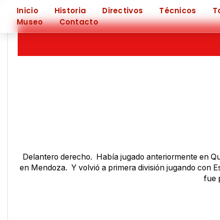
❮
Inicio
Historia
Directivos
Técnicos
T
Museo
Contacto
Delantero derecho. Había jugado anteriormente en Quil
en Mendoza. Y volvió a primera división jugando con Est
fue 