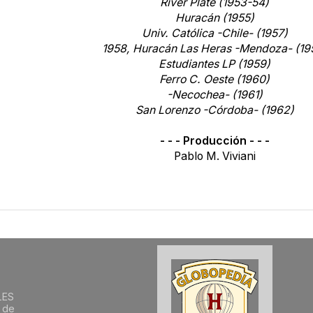
River Plate (1953-54)
Huracán (1955)
Univ. Católica -Chile- (1957)
1958, Huracán Las Heras -Mendoza- (19
Estudiantes LP (1959)
Ferro C. Oeste (1960)
-Necochea- (1961)
San Lorenzo -Córdoba- (1962)
- - - Producción - - -
Pablo M. Viviani
LES
 de