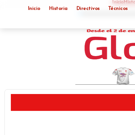
Inicio
Histo
Inicio
Historia
Directivos
Técnicos