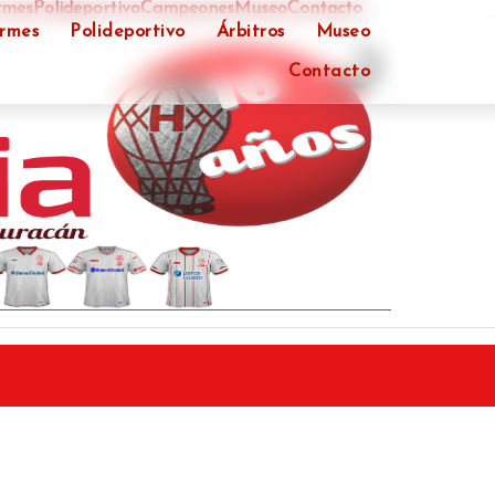
rmes
Polideportivo
Campeones
Museo
Contacto
ormes
Polideportivo
Árbitros
Museo
Contacto