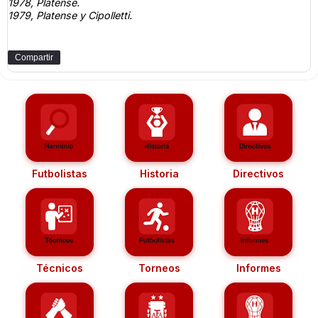
1978, Platense.
1979, Platense y Cipolletti.
Compartir
Futbolistas
Historia
Directivos
Técnicos
Torneos
Informes