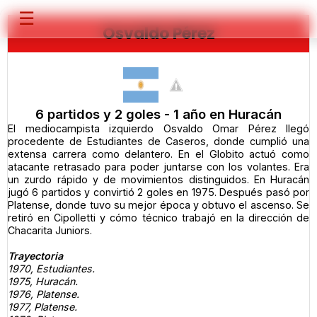
☰
Osvaldo Pérez
6 partidos y 2 goles - 1 año en Huracán
El mediocampista izquierdo Osvaldo Omar Pérez llegó
procedente de Estudiantes de Caseros, donde cumplió una
extensa carrera como delantero. En el Globito actuó como
atacante retrasado para poder juntarse con los volantes. Era
un zurdo rápido y de movimientos distinguidos. En Huracán
jugó 6 partidos y convirtió 2 goles en 1975. Después pasó por
Platense, donde tuvo su mejor época y obtuvo el ascenso. Se
retiró en Cipolletti y cómo técnico trabajó en la dirección de
Chacarita Juniors.
Trayectoria
1970, Estudiantes.
1975, Huracán.
1976, Platense.
1977, Platense.