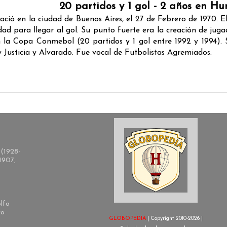
20 partidos y 1 gol - 2 años en H
 en la ciudad de Buenos Aires, el 27 de Febrero de 1970. El “P
ad para llegar al gol. Su punto fuerte era la creación de juga
 la Copa Conmebol (20 partidos y 1 gol entre 1992 y 1994). S
 Justicia y Alvarado. Fue vocal de Futbolistas Agremiados.
(1928-
1907,
lfo
ro
GLOBOPEDIA
| Copyright 2010-2026 |