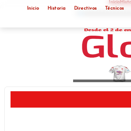
Inicio
Histo
Inicio
Historia
Directivos
Técnicos