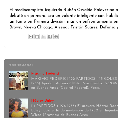
El mediocampista izquierdo Rubén Osvaldo Palavecino nació
debutó en primera. Era un volante inteligente con habilid
un tanto en Primera división, más un enfrentamiento en
Brown, Nueva Chicago, Arsenal, Tristán Suárez, Defensa y
TOP SEMANAL
Máximo Federici
MÁXIMO FEDERICI 192 PARTIDOS - 13 GOLES 
1936) Apodo: Antena / Mito. Nacimiento: 28/09/
en Buenos Aires (Capital Federal). Posic...
Héctor Baley
111 PARTIDOS (1976-1978) El arquero Héctor Rodo
Baley nació el 16 de noviembre de 1950 en Ingenie
White (Provincia de Buenos Aires...