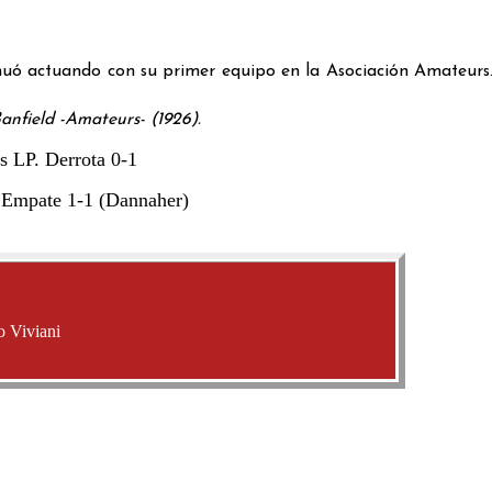
nuó actuando con su primer equipo en la Asociación Amateurs.
Banfield -Amateurs- (1926).
 LP. Derrota 0-1
 Empate 1-1 (Dannaher)
o Viviani