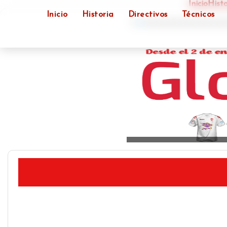
Inicio
Histo
Inicio
Historia
Directivos
Técnicos