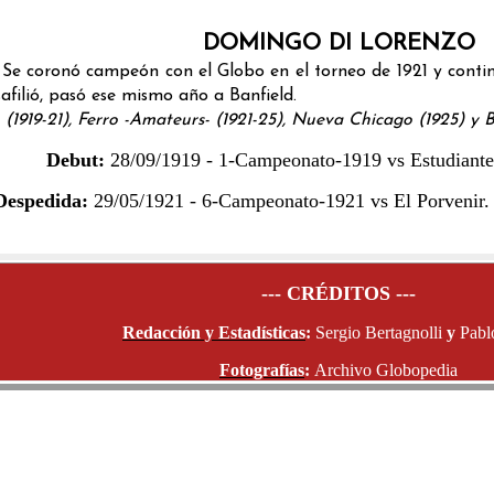
DOMINGO DI LORENZO
 Se coronó campeón con el Globo en el torneo de 1921 y conti
filió, pasó ese mismo año a Banfield.
án (1919-21), Ferro -Amateurs- (1921-25), Nueva Chicago (1925) y 
Debut:
28/09/1919 - 1-Campeonato-1919 vs Estudiantes
Despedida:
29/05/1921 - 6-Campeonato-1921 vs El Porvenir.
--- CRÉDITOS ---
Redacción y Estadísticas
:
Sergio Bertagnolli
y
Pabl
Fotografías
:
Archivo Globopedia