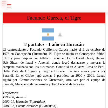
☰
☰
Facundo Gareca, el Tigre
8 partidos - 1 año en Huracán
El centrodelantero Facundo Guillermo Gareca nació el 5 de octubre de
1973 en Concepción (Tucumán). El Tigre se inició en Concepción Fútbol
Club y pasó después por Atlético Tucumán, Ferro Carril Oeste, Hapoel
Beit Shean de Israel y Arsenal, donde logró destacarse y mejorar la
campaña realizada con los tucumanos. Continuó en Alianza Lima de Perú,
Bella Vista de Uruguay y llegó a Huracán tras una nueva vuelta por
Sarandí. En el Globo jugó apenas 8 partidos, en 2000 y 2001. Luego
siguió por Comunicaciones de Guatemala, otra vez por el equipo de
Sarandí, Maracaibo de Venezuela y Tiro Federal de Rosario.
Trayectoria
1999-00, Arsenal.
2000-01, Huracán (8 partidos).
2001-02, Comunicaciones (Guatemala).